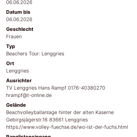
06.06.2026
Datum bis
06.06.2026
Geschlecht
Frauen
Typ
Beachers Tour: Lenggries
Ort
Lenggries
Ausrichter
TV Lenggries Hans Rampf 0176-40380270
hrampf@t-online.de
Gelände
Beachvolleyballanlage hinter der alten Kaserne
Gebirgsjägerstr.16 83661 Lenggries
https://www.volley-fuechse.de/wo-ist-der-fuchs.html
Ranglisteneingang