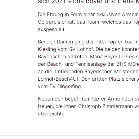
sich 2021 Mona Boyer und Elena Ki
Die Ehrung in Form einer exklusiven Armbin
Geldpreis erhält das Team, welches das Tö
ausgespielt.
Bei den Damen ging der Titel Töpfer Tourm
Kiesling vom SV Lohhof. Die beiden konnte
Bayerischen antreten. Mona Boyer ließ es s
der Beach- und Tennisanlage der ZHS Münc
an die amtierenden Bayerischen Meisterinn
Lohhof/Beach4U). Den dritten Platz sichert
vom TV Dingolfing.
Neben den begehrten Töpfer-Armbinden dur
freuen, die Ihnen Christoph Zimmermann v
überreichte.