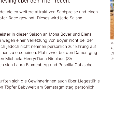
esling über den Titel freuen.
de, vielen weitere attraktiven Sachpreise und einen
pfer-Race gewinnt. Dieses wird jede Saison
eister in dieser Saison an Mona Boyer und Elena
n wegen einer Verletzung von Boyer nicht bei der
Mo
ich jedoch nicht nehmen persönlich zur Ehrung auf
A
hen zu erscheinen. Platz zwei bei den Damen ging
C
en Michaela Henry/Tiana Nicolaus (SV
(F
en sich Laura Blumenberg und Priscilla Gatzsche
ften sich die Gewinnerinnen auch über Liegestühle
on Töpfer Babywelt am Samstagmittag persönlich