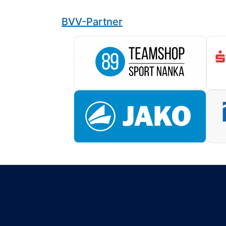
BVV-Partner