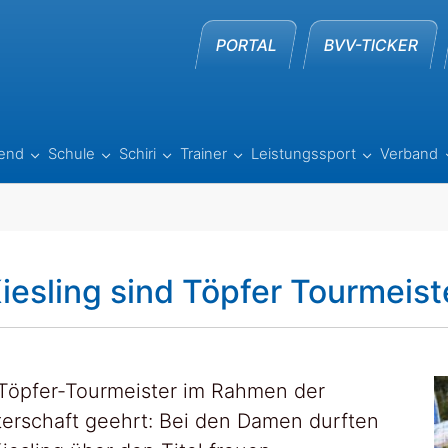
PORTAL
BVV-TICKER
end
Schule
Schiri
Trainer
Leistungssport
Verband
e"
lle"
nu for "Beach"
Submenu for "Jugend"
Submenu for "Schule"
Submenu for "Schiri"
Submenu for "Trainer"
Submenu for
iesling sind Töpfer Tourmeis
 Töpfer-Tourmeister im Rahmen der
terschaft geehrt: Bei den Damen durften