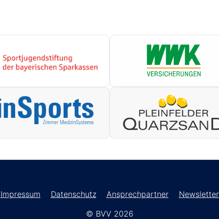
Impressum
Datenschutz
Ansprechpartner
Newsletter
© BVV 2026