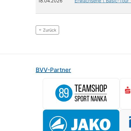
18.04.2026
Erwachsene \ Basic-Tour 
Zurück
BVV-Partner