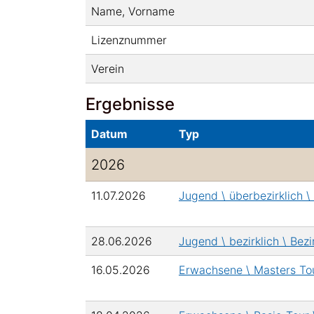
Name, Vorname
Lizenznummer
Verein
Ergebnisse
Datum
Typ
2026
11.07.2026
Jugend \ überbezirklich 
28.06.2026
Jugend \ bezirklich \ Bez
16.05.2026
Erwachsene \ Masters To