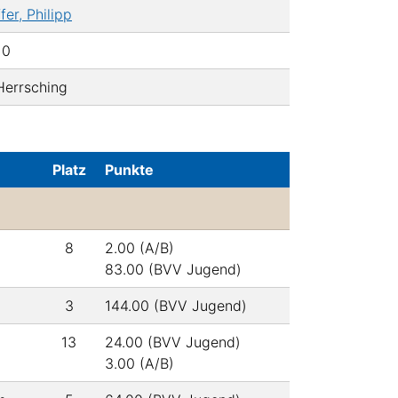
fer, Philipp
10
Herrsching
Platz
Punkte
8
2.00 (A/B)
83.00 (BVV Jugend)
3
144.00 (BVV Jugend)
13
24.00 (BVV Jugend)
3.00 (A/B)