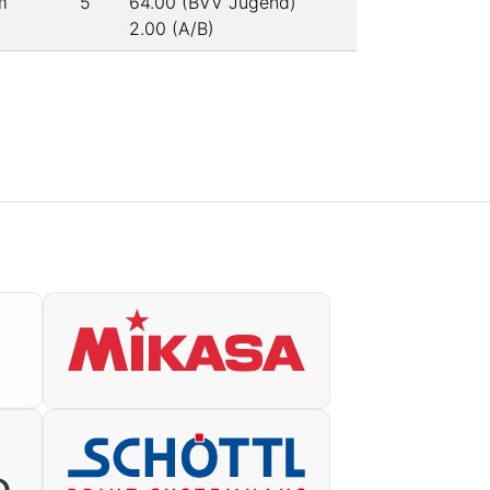
m
5
64.00 (BVV Jugend)
2.00 (A/B)