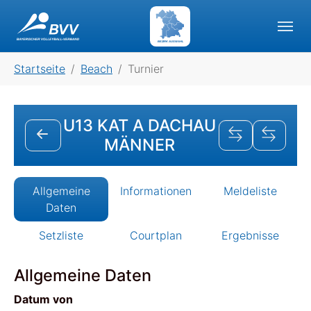
Skip to main navigation
Skip to main content
Skip to page footer
BEZIRK AUSWAHL
You are here:
Startseite
Beach
Turnier
U13 KAT A DACHAU
MÄNNER
Allgemeine
Informationen
Meldeliste
Daten
Setzliste
Courtplan
Ergebnisse
Allgemeine Daten
Datum von