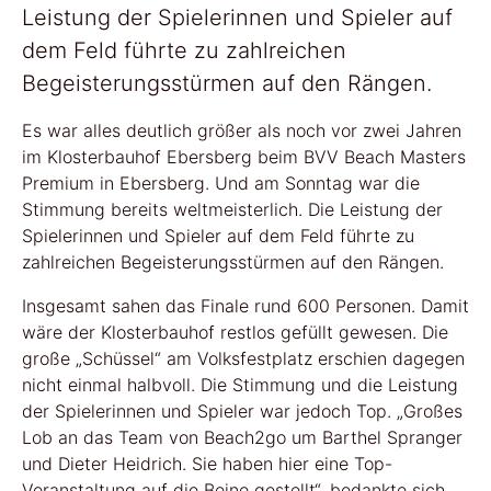
Leistung der Spielerinnen und Spieler auf
dem Feld führte zu zahlreichen
Begeisterungsstürmen auf den Rängen.
Es war alles deutlich größer als noch vor zwei Jahren
im Klosterbauhof Ebersberg beim BVV Beach Masters
Premium in Ebersberg. Und am Sonntag war die
Stimmung bereits weltmeisterlich. Die Leistung der
Spielerinnen und Spieler auf dem Feld führte zu
zahlreichen Begeisterungsstürmen auf den Rängen.
Insgesamt sahen das Finale rund 600 Personen. Damit
wäre der Klosterbauhof restlos gefüllt gewesen. Die
große „Schüssel“ am Volksfestplatz erschien dagegen
nicht einmal halbvoll. Die Stimmung und die Leistung
der Spielerinnen und Spieler war jedoch Top. „Großes
Lob an das Team von Beach2go um Barthel Spranger
und Dieter Heidrich. Sie haben hier eine Top-
Veranstaltung auf die Beine gestellt“, bedankte sich