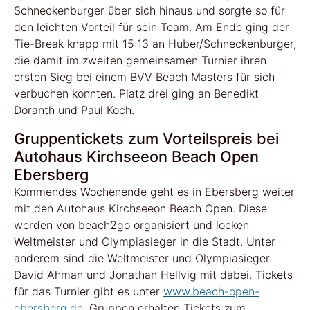
Schneckenburger über sich hinaus und sorgte so für
den leichten Vorteil für sein Team. Am Ende ging der
Tie-Break knapp mit 15:13 an Huber/Schneckenburger,
die damit im zweiten gemeinsamen Turnier ihren
ersten Sieg bei einem BVV Beach Masters für sich
verbuchen konnten. Platz drei ging an Benedikt
Doranth und Paul Koch.
Gruppentickets zum Vorteilspreis bei
Autohaus Kirchseeon Beach Open
Ebersberg
Kommendes Wochenende geht es in Ebersberg weiter
mit den Autohaus Kirchseeon Beach Open. Diese
werden von beach2go organisiert und locken
Weltmeister und Olympiasieger in die Stadt. Unter
anderem sind die Weltmeister und Olympiasieger
David Ahman und Jonathan Hellvig mit dabei. Tickets
für das Turnier gibt es unter
www.beach-open-
ebersberg.de
. Gruppen erhalten Tickets zum