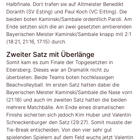
Halbfinale. Dort trafen sie auf Altmeister Benedikt
Doranth (SV Esting) und Paul Koch (VC Eitting). Die
beiden boten Kaminski/Sambale ordentlich Paroli. Am
Ende setzten sich die an zwei gesetzten amtierenden
Bayerischen Meister Kaminski/Sambale knapp mit 2:1
(18:21, 21:16, 17:15) durch.
Zweiter Satz mit Überlänge
Somit kam es zum Finale der Topgesetzten in
Ebersberg. Dieses war an Dramatik nicht zu
überbieten. Beide Teams boten hochklassigen
Beachvolleyball. Im ersten Satz hatten dabei die
Bayerischen Meister Kaminski/Sambale die Nase vorn
(21:18) und auch im zweiten Satz hatten die beiden
mehrere Matchbälle. Am Ende eines dramatischen
Finishs sicherten sich jedoch Kim Huber und Valentin
Schneckenburger den Satz (29:27). Somit musste der
Tie-Break entscheiden. Von den vier sehr gut
spielenden Spielern auf dem Feld wuchs jetzt Valentin