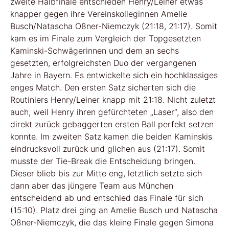
zweite Halbfinale entschieden Henry/Leiner etwas
knapper gegen ihre Vereinskolleginnen Amelie
Busch/Natascha Oßner-Niemczyk (21:18, 21:17). Somit
kam es im Finale zum Vergleich der Topgesetzten
Kaminski-Schwägerinnen und dem an sechs
gesetzten, erfolgreichsten Duo der vergangenen
Jahre in Bayern. Es entwickelte sich ein hochklassiges
enges Match. Den ersten Satz sicherten sich die
Routiniers Henry/Leiner knapp mit 21:18. Nicht zuletzt
auch, weil Henry ihren gefürchteten „Laser“, also den
direkt zurück gebaggerten ersten Ball perfekt setzen
konnte. Im zweiten Satz kamen die beiden Kaminskis
eindrucksvoll zurück und glichen aus (21:17). Somit
musste der Tie-Break die Entscheidung bringen.
Dieser blieb bis zur Mitte eng, letztlich setzte sich
dann aber das jüngere Team aus München
entscheidend ab und entschied das Finale für sich
(15:10). Platz drei ging an Amelie Busch und Natascha
Oßner-Niemczyk, die das kleine Finale gegen Simona