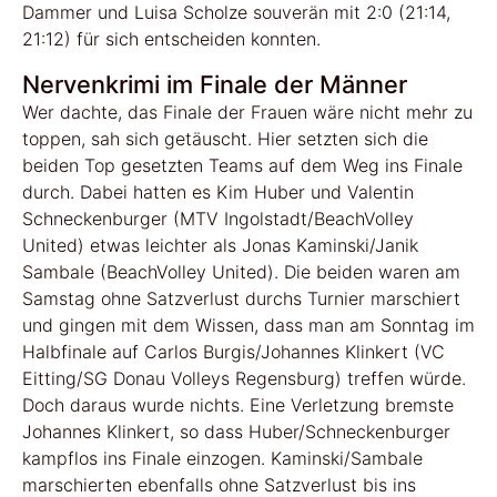
Dammer und Luisa Scholze souverän mit 2:0 (21:14,
21:12) für sich entscheiden konnten.
Nervenkrimi im Finale der Männer
Wer dachte, das Finale der Frauen wäre nicht mehr zu
toppen, sah sich getäuscht. Hier setzten sich die
beiden Top gesetzten Teams auf dem Weg ins Finale
durch. Dabei hatten es Kim Huber und Valentin
Schneckenburger (MTV Ingolstadt/BeachVolley
United) etwas leichter als Jonas Kaminski/Janik
Sambale (BeachVolley United). Die beiden waren am
Samstag ohne Satzverlust durchs Turnier marschiert
und gingen mit dem Wissen, dass man am Sonntag im
Halbfinale auf Carlos Burgis/Johannes Klinkert (VC
Eitting/SG Donau Volleys Regensburg) treffen würde.
Doch daraus wurde nichts. Eine Verletzung bremste
Johannes Klinkert, so dass Huber/Schneckenburger
kampflos ins Finale einzogen. Kaminski/Sambale
marschierten ebenfalls ohne Satzverlust bis ins