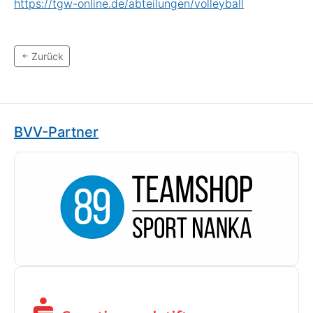
https://tgw-online.de/abteilungen/volleyball
Zurück
BVV-Partner